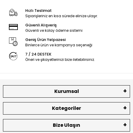
Hızlı Teslimat
Siparişleriniz en kısa sürede elinize ulaşır.
Güvenli Alışveriş
Güvenli ve kolay ödeme sistemi
Geniş Ürün Yelpazesi
Binlerce ürün ve kampanya seçeneği
7 / 24 DESTEK
Öneri ve şikayetlerinizi bize iletebilirsiniz.
Kurumsal
Kategoriler
Bize Ulaşın