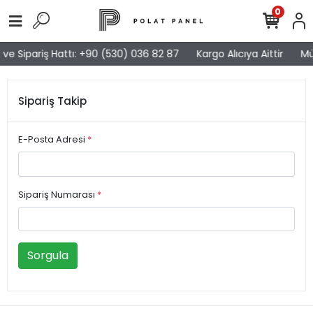
0
ve Sipariş Hattı: +90 (530) 036 82 87
Kargo Alıcıya Aittir
Mü
Sipariş Takip
E-Posta Adresi
*
Sipariş Numarası
*
Sorgula