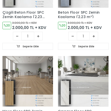
Çizgili Beton Floor SPC
Beton Floor SPC Zemin
Zemin Kaplama (2,23
Kaplama (2,23 m²)
m²)
3.000,00 TL + KDV
3.000,00 TL + KDV
%20
%20
2.000,00 TL + KDV
2.000,00 TL + KDV
Sepete Ekle
Sepete Ekle