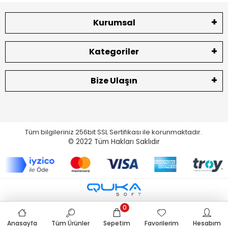
Kurumsal
Kategoriler
Bize Ulaşın
Tüm bilgileriniz 256bit SSL Sertifikası ile korunmaktadır.
© 2022
Tüm Hakları Saklıdır
0
Anasayfa
Tüm Ürünler
Sepetim
Favorilerim
Hesabım