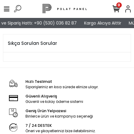
0
ve Sipariş Hattı: +90 (530) 036 82 87
Kargo Alıcıya Aittir
Mü
Sıkça Sorulan Sorular
Hızlı Teslimat
Siparişleriniz en kısa sürede elinize ulaşır.
Güvenli Alışveriş
Güvenli ve kolay ödeme sistemi
Geniş Ürün Yelpazesi
Binlerce ürün ve kampanya seçeneği
7 / 24 DESTEK
Öneri ve şikayetlerinizi bize iletebilirsiniz.