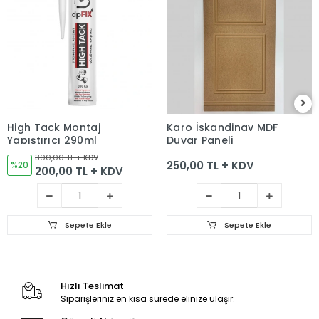
High Tack Montaj
Karo İskandinav MDF
Yapıştırıcı 290ml
Duvar Paneli
300,00 TL + KDV
250,00 TL + KDV
%20
200,00 TL + KDV
Sepete Ekle
Sepete Ekle
Hızlı Teslimat
Siparişleriniz en kısa sürede elinize ulaşır.