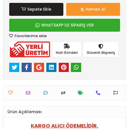
Sepete Ekle
Hemen Al
WHATSAPP İLE SİPARİŞ VER
Favorilerime ekle
Hızlı Gönderi
Güvenli Alışveriş
Ürün Açıklaması
KARGO ALICI ÖDEMELİDİR.