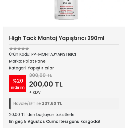
High Tack Montaj Yapıştırıcı 290ml
Ürün Kodu:
PP-MONTAJYAPISTIRICI
Marka:
Polat Panel
Kategori:
Yapıştırıcılar
300,00 TL
%20
200,00 TL
indirim
+ KDV
Havale/EFT ile
237,60 TL
20,00 TL 'den başlayan taksitlerle
En geç 8 Ağustos Cumartesi günü kargoda!