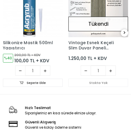
Tükendi
Silikonize Mastik 500ml
Vintage Esnek Keçeli
Yapıştırıcı
Slim Duvar Paneli
100cm
200,00 TL + KDV
1.250,00 TL + KDV
%40
100,00 TL + KDV
Sepete Ekle
Stokta Yok
Hızlı Teslimat
Siparişleriniz en kısa sürede elinize ulaşır.
Güvenli Alışveriş
Güvenli ve kolay ödeme sistemi