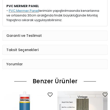
PVC MERMER PANEL
-
PVC Mermer Panel
lerimizin yapıştırılmasında kenarlarına
ve ortasında 30cm aralığında fındık büyüklüğünde Montaj
Yapıştırıcı sıkarak uygulayabilirsiniz.
Garanti ve Teslimat
Taksit Seçenekleri
Yorumlar
Benzer Ürünler