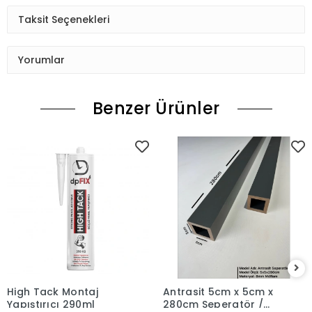
Taksit Seçenekleri
Yorumlar
Benzer Ürünler
High Tack Montaj
Antrasit 5cm x 5cm x
Yapıştırıcı 290ml
280cm Seperatör /