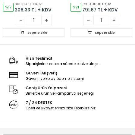
Bölme
300,00 TL + KDV
1.200,00 TL + KDV
%17
%21
208,33 TL + KDV
791,67 TL + KDV
Sepete Ekle
Sepete Ekle
Hızlı Teslimat
Siparişleriniz en kısa sürede elinize ulaşır.
Güvenli Alışveriş
Güvenli ve kolay ödeme sistemi
Geniş Ürün Yelpazesi
Binlerce ürün ve kampanya seçeneği
7 / 24 DESTEK
Öneri ve şikayetlerinizi bize iletebilirsiniz.