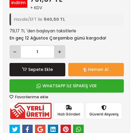
indirim
+ KDV
Havale/EFT ile
940,50 TL
79,17 TL 'den başlayan taksitlerle
En geç 12 Ağustos Çarşamba günü kargoda!
Sepete Ekle
Hemen Al
WHATSAPP İLE SİPARİŞ VER
Favorilerime ekle
Hızlı Gönderi
Güvenli Alışveriş