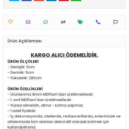
Ürün Açıklaması
KARGO ALICI ÖDEMELİDİR.
ÜRÜN ÖLÇÜLERİ
- Genişlik: 5cm
- Derinlik: 5cm
- Yükseklik: 280cm
ÜRÜN ÖZELLİKLERİ
- Ürünlerimiz 8mm MDFlam'dan üretilmektedir.
- 1. sınıf MDFlam'dan üretilmektedir.
- Yüzeyi silinebilir, atma - solma yapmaz.
- 1 adet fiyatıdır.
- İç dekorasyonda, otellerde, restaurantlarda, evlerinizde ve
ofislerinizde tüm alanları dekoratif olaraak bölmek için
kullanabilirsiniz.