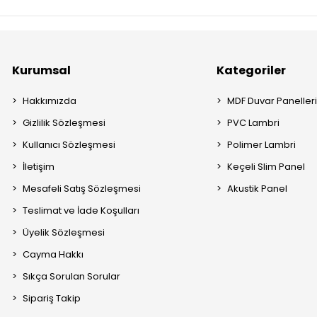
Kurumsal
Kategoriler
Hakkımızda
MDF Duvar Paneller
Gizlilik Sözleşmesi
PVC Lambri
Kullanıcı Sözleşmesi
Polimer Lambri
İletişim
Keçeli Slim Panel
Mesafeli Satış Sözleşmesi
Akustik Panel
Teslimat ve İade Koşulları
Üyelik Sözleşmesi
Cayma Hakkı
Sıkça Sorulan Sorular
Sipariş Takip