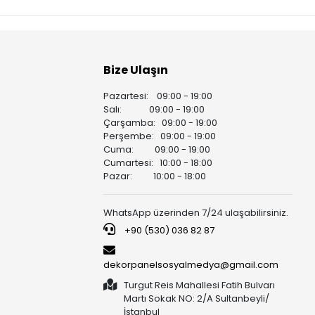
Bize Ulaşın
Pazartesi: 09:00 - 19:00
i
Salı: 09:00 - 19:00
Çarşamba: 09:00 - 19:00
Perşembe: 09:00 - 19:00
Cuma: 09:00 - 19:00
Cumartesi: 10:00 - 18:00
Pazar: 10:00 - 18:00
WhatsApp üzerinden 7/24 ulaşabilirsiniz.
+90 (530) 036 82 87
dekorpanelsosyalmedya@gmail.com
Turgut Reis Mahallesi Fatih Bulvarı
Martı Sokak NO: 2/A Sultanbeyli/
İstanbul