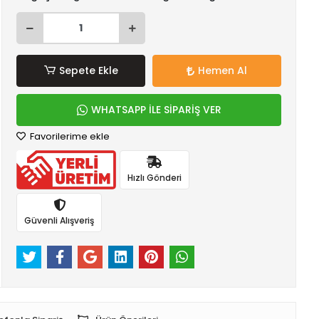
Sepete Ekle
Hemen Al
WHATSAPP İLE SİPARİŞ VER
Favorilerime ekle
Hızlı Gönderi
Güvenli Alışveriş