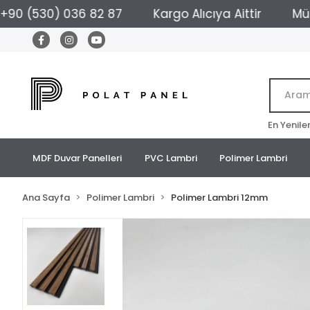
(530) 036 82 87
Kargo Alıcıya Aittir
Müşteri 
En Yenile
MDF Duvar Panelleri
PVC Lambri
Polimer Lambri
Ana Sayfa
Polimer Lambri
Polimer Lambri 12mm