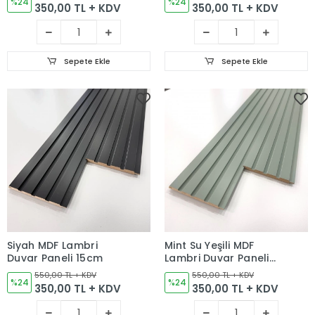
%24
%24
350,00 TL + KDV
350,00 TL + KDV
Sepete Ekle
Sepete Ekle
Siyah MDF Lambri
Mint Su Yeşili MDF
Duvar Paneli 15cm
Lambri Duvar Paneli
15cm
550,00 TL + KDV
550,00 TL + KDV
%24
%24
350,00 TL + KDV
350,00 TL + KDV