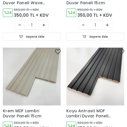
Duvar Paneli Wave
Duvar Paneli 15cm
15cm
550,00 TL + KDV
550,00 TL + KDV
%24
%24
350,00 TL + KDV
350,00 TL + KDV
Sepete Ekle
Sepete Ekle
Krem MDF Lambri
Koyu Antrasit MDF
Duvar Paneli 15cm
Lambri Duvar Paneli
15cm
550,00 TL + KDV
550,00 TL + KDV
%24
%24