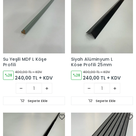
Su Yeşili MDF L Köşe
Siyah Alüminyum L
Profili
Köşe Profili 25mm
400,00 TL + KDV
400,00 TL + KDV
%28
%28
240,00 TL + KDV
240,00 TL + KDV
Sepete Ekle
Sepete Ekle