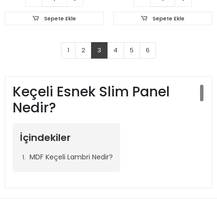
Sepete Ekle
Sepete Ekle
1
2
3
4
5
6
Keçeli Esnek Slim Panel
Nedir?
İçindekiler
MDF Keçeli Lambri Nedir?
MDF Keçeli Lambri
Nedir?