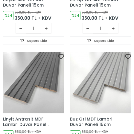
Duvar Paneli 15cm
Duvar Paneli 15cm
550,00 TL + KDV
550,00 TL + KDV
%24
%24
350,00 TL + KDV
350,00 TL + KDV
Sepete Ekle
Sepete Ekle
Linyit Antrasit MDF
Buz Gri MDF Lambri
Lambri Duvar Paneli
Duvar Paneli 15cm
15cm
550,00 TL + KDV
550,00 TL + KDV