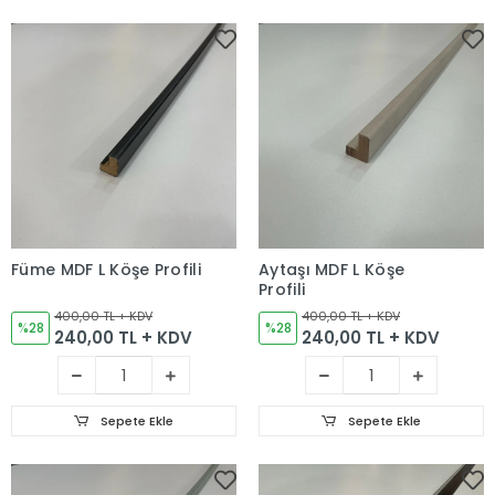
Füme MDF L Köşe Profili
Aytaşı MDF L Köşe
Profili
400,00 TL + KDV
400,00 TL + KDV
%28
%28
240,00 TL + KDV
240,00 TL + KDV
Sepete Ekle
Sepete Ekle