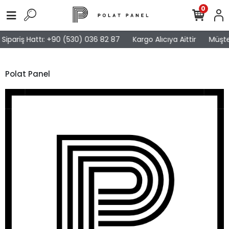
0
pariş Hattı: +90 (530) 036 82 87
Kargo Alıcıya Aittir
Müşteri 
Polat Panel