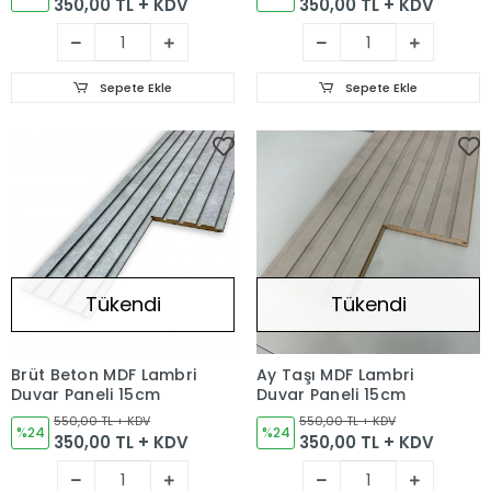
350,00 TL + KDV
350,00 TL + KDV
Sepete Ekle
Sepete Ekle
Tükendi
Tükendi
Brüt Beton MDF Lambri
Ay Taşı MDF Lambri
Duvar Paneli 15cm
Duvar Paneli 15cm
550,00 TL + KDV
550,00 TL + KDV
%24
%24
350,00 TL + KDV
350,00 TL + KDV