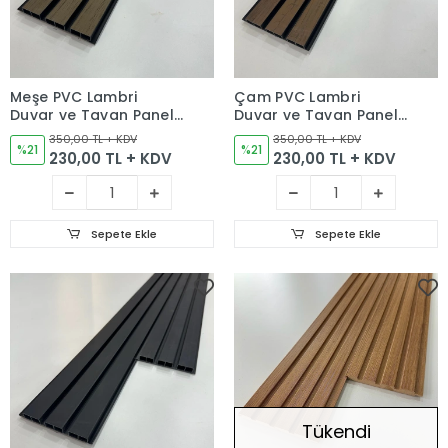
Meşe PVC Lambri
Çam PVC Lambri
Duvar ve Tavan Paneli
Duvar ve Tavan Paneli
12cm
12cm
350,00 TL + KDV
350,00 TL + KDV
%21
%21
230,00 TL + KDV
230,00 TL + KDV
Sepete Ekle
Sepete Ekle
Tükendi