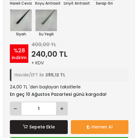
Hareli Ceviz
Koyu Antrasit
Linyit Antrasit
Serap Gri
Siyah
Su Yeşili
400,00 TL
%28
240,00 TL
indirim
+ KDV
Havale/EFT ile
285,12 TL
24,00 TL 'den başlayan taksitlerle
En geç 10 Ağustos Pazartesi günü kargoda!
Sepete Ekle
Hemen Al