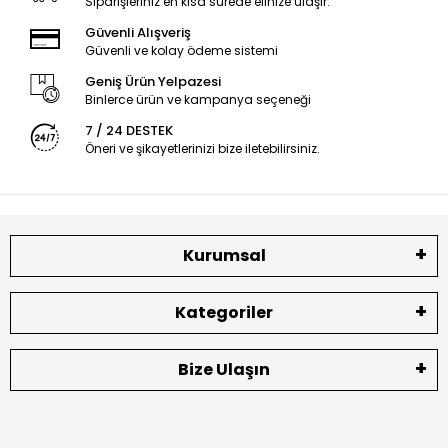
Siparişleriniz en kısa sürede elinize ulaşır.
Güvenli Alışveriş
Güvenli ve kolay ödeme sistemi
Geniş Ürün Yelpazesi
Binlerce ürün ve kampanya seçeneği
7 / 24 DESTEK
Öneri ve şikayetlerinizi bize iletebilirsiniz.
Kurumsal
Kategoriler
Bize Ulaşın