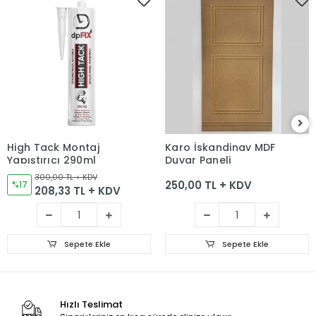
High Tack Montaj
Karo İskandinav MDF
Yapıştırıcı 290ml
Duvar Paneli
300,00 TL + KDV
250,00 TL + KDV
%17
208,33 TL + KDV
Sepete Ekle
Sepete Ekle
Hızlı Teslimat