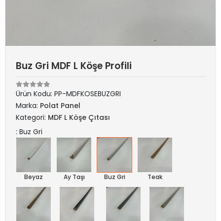
Buz Gri MDF L Köşe Profili
Ürün Kodu:
PP-MDFKOSEBUZGRI
Marka:
Polat Panel
Kategori:
MDF L Köşe Çıtası
: Buz Gri
Beyaz
Ay Taşı
Buz Gri
Teak