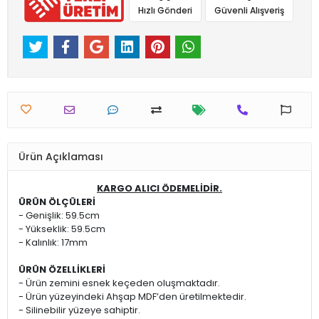
Hızlı Gönderi
Güvenli Alışveriş
Ürün Açıklaması
KARGO ALICI ÖDEMELİDİR.
ÜRÜN ÖLÇÜLERİ
- Genişlik: 59.5cm
- Yükseklik: 59.5cm
- Kalınlık: 17mm
ÜRÜN ÖZELLİKLERİ
- Ürün zemini esnek keçeden oluşmaktadır.
- Ürün yüzeyindeki Ahşap MDF’den üretilmektedir.
- Silinebilir yüzeye sahiptir.