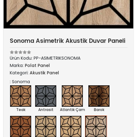
Sonoma Asimetrik Akustik Duvar Paneli
Ürün Kodu:
PP-ASIMETRIKSONOMA
Marka:
Polat Panel
Kategori:
Akustik Panel
: Sonoma
Teak
Antrasit
Atlantik Çam
Barok