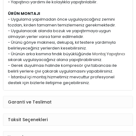
- Yapıştırıcı yardımı ile kolaylıkla yapıştırılabilir.
ÜRÜN MONTAJI
- Uygulama yapılmadan önce uygulayacağınız zemini
tozdan, kirden tamamen temizlemeniz gerekmektedir.
- Uygulanacak alanda bozuk ve yapıştırmaya uygun
olmayan yerler varsa tamir edilmelidir.
- Ürünü gönye makinesi, dekupaj, kıl testere yardımıyla
belirleyeceğiniz yerlerden kesebilirsiniz.
- Ürünün arka kısmına fındık büyüklüğünde
Montaj Yapıştırıcı
sıkarak uygulayacağınız alana yapıştırabilirsiniz.
- Gerek duyulması halinde kompresör çivi tabancası ile
belirli yerlere çivi çakarak uygulamasını yapabilirsiniz.
- İstanbul içi montaj hizmetimiz mevcuttur profesyonel
destek için bizlerle iletişime geçebilirsiniz.
Garanti ve Teslimat
Taksit Seçenekleri