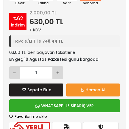
Ceviz
Karina
Safir
Sonoma
2.000,00 TL
%62
630,00 TL
indirim
+ KDV
Havale/EFT ile
748,44 TL
63,00 TL 'den başlayan taksitlerle
En geç 10 Ağustos Pazartesi günü kargoda!
Sepete Ekle
Hemen Al
WHATSAPP İLE SİPARİŞ VER
Favorilerime ekle