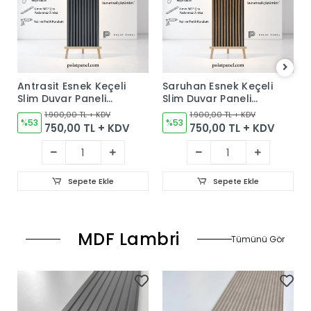
Antrasit Esnek Keçeli
Saruhan Esnek Keçeli
Slim Duvar Paneli
Slim Duvar Paneli
60cm
60cm
1.900,00 TL + KDV
1.900,00 TL + KDV
%53
%53
750,00 TL + KDV
750,00 TL + KDV
Sepete Ekle
Sepete Ekle
MDF Lambri
Tümünü Gör