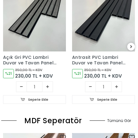
Açık Gri PVC Lambri
Antrasit PVC Lambri
Duvar ve Tavan Paneli
Duvar ve Tavan Paneli
12cm
12cm
350,00 TL + KDV
350,00 TL + KDV
%21
%21
230,00 TL + KDV
230,00 TL + KDV
Sepete Ekle
Sepete Ekle
MDF Seperatör
Tümünü Gör