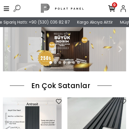
0
ipariş Hattı: +90 (530) 036 82 87
Kargo Alıcıya Aittir
Müşteri
En Çok Satanlar