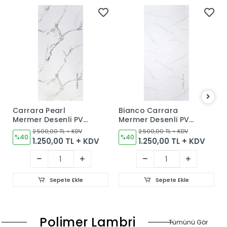
Carrara Pearl
Bianco Carrara
Mermer Desenli PVC
Mermer Desenli PVC
Duvar Paneli
Duvar Paneli
2.500,00 TL + KDV
2.500,00 TL + KDV
%40
%40
1.250,00 TL + KDV
1.250,00 TL + KDV
Sepete Ekle
Sepete Ekle
Polimer Lambri
Tümünü Gör