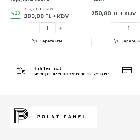
300,00 TL + KDV
250,00 TL + KDV
%20
200,00 TL + KDV
Sepete Ekle
Sepete Ek
Hızlı Teslimat
Siparişleriniz en kısa sürede elinize ulaşır.