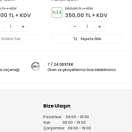
 TL + KDV
550,00 TL + KDV
%24
00 TL + KDV
350,00 TL + KDV
Stokta Yok
Sepete Ekle
7 / 24 DESTEK
a seçeneği
Öneri ve şikayetlerinizi bize iletebilirsiniz.
Bize Ulaşın
Pazartesi: 09:00 - 19:00
i
Salı: 09:00 - 19:00
Çarşamba: 09:00 - 19:00