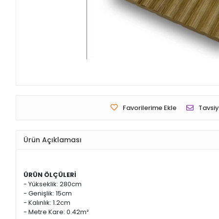
Favorilerime Ekle
Tavsiy
Ürün Açıklaması
ÜRÜN ÖLÇÜLERİ
- Yükseklik: 280cm
- Genişlik: 15cm
- Kalınlık: 1.2cm
- Metre Kare: 0.42m²