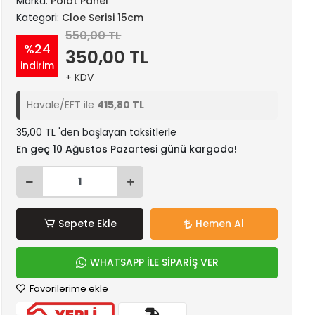
Marka:
Polat Panel
Kategori:
Cloe Serisi 15cm
550,00 TL
%24
350,00 TL
indirim
+ KDV
Havale/EFT ile
415,80 TL
35,00 TL 'den başlayan taksitlerle
En geç 10 Ağustos Pazartesi günü kargoda!
Sepete Ekle
Hemen Al
WHATSAPP İLE SİPARİŞ VER
Favorilerime ekle