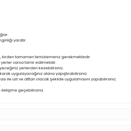
ğlar.
inliği yaratır.
, kirden tamamen temizlemeniz gerekmektedir.
rler varsa tamir edilmelidir.
yeceğiniz yerlerden kesebilirsiniz.
karak uygulayacağınız alana yapıştırabilirsiniz.
ı ile üst ve alttan olacak şekilde uygulamasını yapabilirsiniz.
.
iletişime geçebilirsiniz.