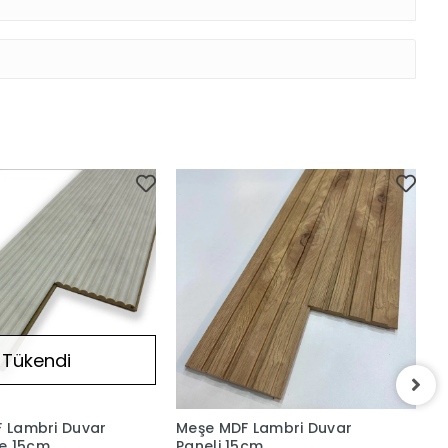
Tükendi
F Lambri Duvar
Meşe MDF Lambri Duvar
T
e 15cm
Paneli 15cm