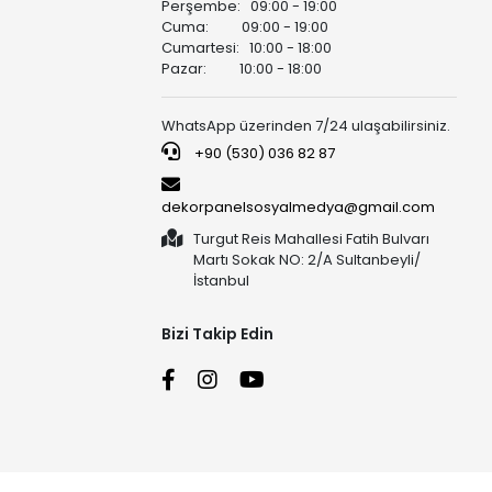
Perşembe: 09:00 - 19:00
Cuma: 09:00 - 19:00
Cumartesi: 10:00 - 18:00
Pazar: 10:00 - 18:00
WhatsApp üzerinden 7/24 ulaşabilirsiniz.
+90 (530) 036 82 87
dekorpanelsosyalmedya@gmail.com
Turgut Reis Mahallesi Fatih Bulvarı
Martı Sokak NO: 2/A Sultanbeyli/
İstanbul
Bizi Takip Edin