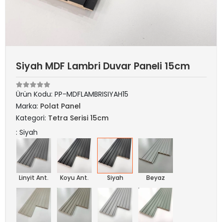
Siyah MDF Lambri Duvar Paneli 15cm
Ürün Kodu:
PP-MDFLAMBRISIYAH15
Marka:
Polat Panel
Kategori:
Tetra Serisi 15cm
: Siyah
Linyit Ant.
Koyu Ant.
Siyah
Beyaz