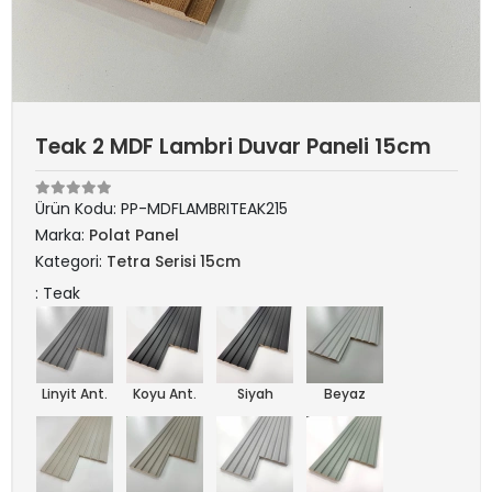
Teak 2 MDF Lambri Duvar Paneli 15cm
Ürün Kodu:
PP-MDFLAMBRITEAK215
Marka:
Polat Panel
Kategori:
Tetra Serisi 15cm
: Teak
Linyit Ant.
Koyu Ant.
Siyah
Beyaz