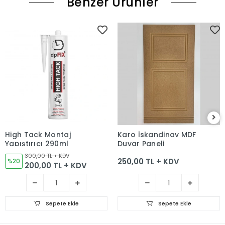
Benzer Ürünler
High Tack Montaj
Karo İskandinav MDF
Yapıştırıcı 290ml
Duvar Paneli
300,00 TL + KDV
250,00 TL + KDV
%20
200,00 TL + KDV
Sepete Ekle
Sepete Ekle